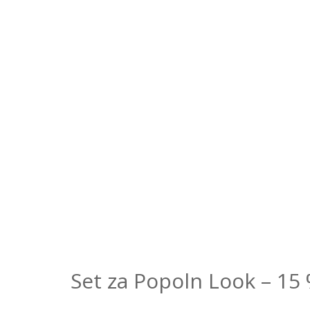
Set za Popoln Look
–
15 