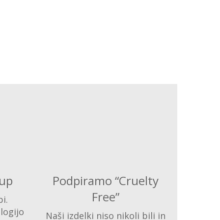
up
Podpiramo “Cruelty
Free”
i.
logijo
Naši izdelki niso nikoli bili in