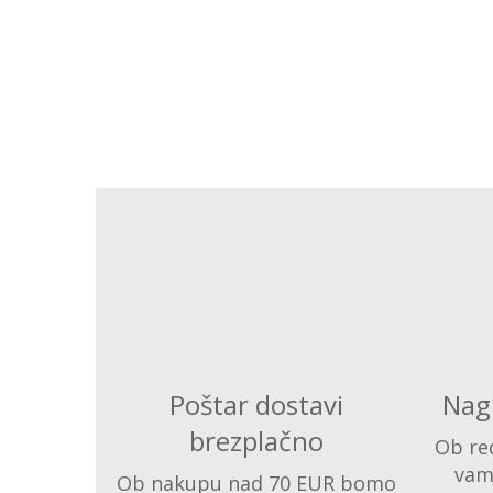
Poštar dostavi
Nag
brezplačno
Ob red
vam
Ob nakupu nad 70 EUR bomo