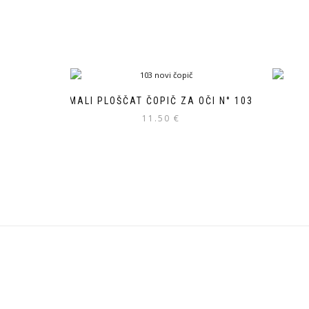
MALI PLOŠČAT ČOPIČ ZA OČI N° 103
11.50
€