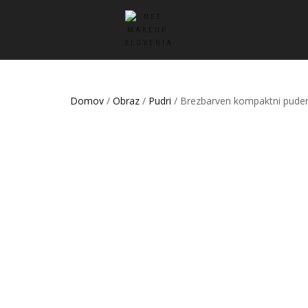
Domov
/
Obraz
/
Pudri
/ Brezbarven kompaktni pude