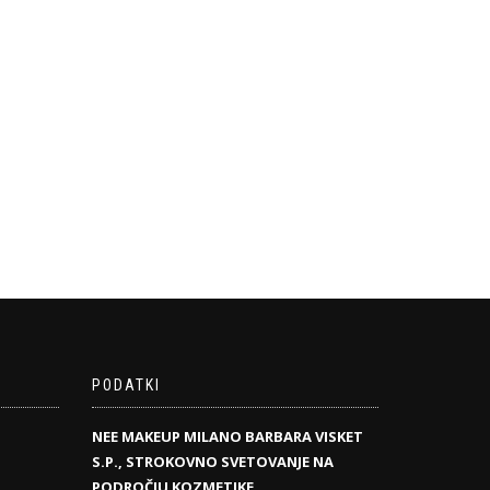
PODATKI
NEE MAKEUP MILANO BARBARA VISKET
S.P., STROKOVNO SVETOVANJE NA
PODROČJU KOZMETIKE