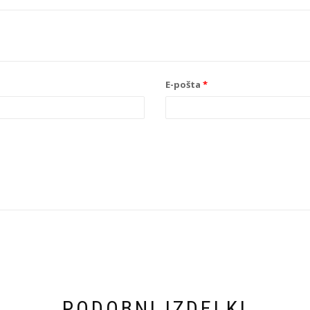
E-pošta
*
PODOBNI IZDELKI