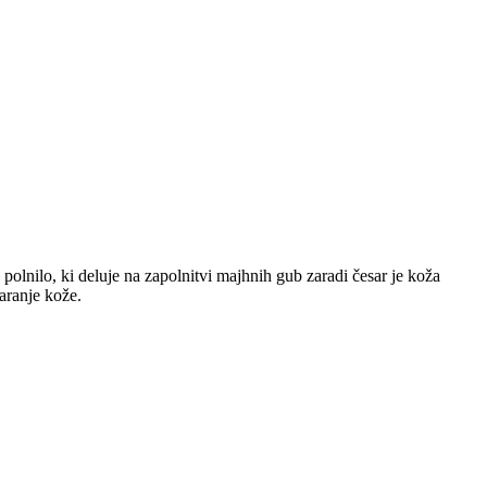
olnilo, ki deluje na zapolnitvi majhnih gub zaradi česar je koža
taranje kože.