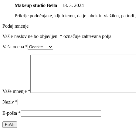
Makeup studio Bella
–
18. 3. 2024
Prikrije podočnjake, kljub temu, da je lahek in vlažilen, pa tudi
Podaj mnenje
Vaš e-naslov ne bo objavljen.
*
označuje zahtevana polja
Vaša ocena
*
Vaše mnenje
*
Naziv
*
E-pošta
*