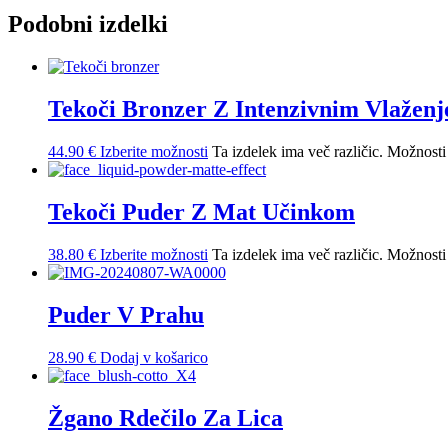
Podobni izdelki
Tekoči Bronzer Z Intenzivnim Vlažen
44.90
€
Izberite možnosti
Ta izdelek ima več različic. Možnosti 
Tekoči Puder Z Mat Učinkom
38.80
€
Izberite možnosti
Ta izdelek ima več različic. Možnosti 
Puder V Prahu
28.90
€
Dodaj v košarico
Žgano Rdečilo Za Lica