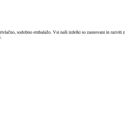
privlačno, sodobno embalažo. Vsi naši izdelki so zasnovani in razviti z
.