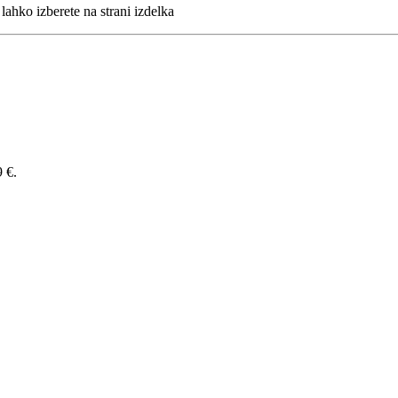
lahko izberete na strani izdelka
9 €.