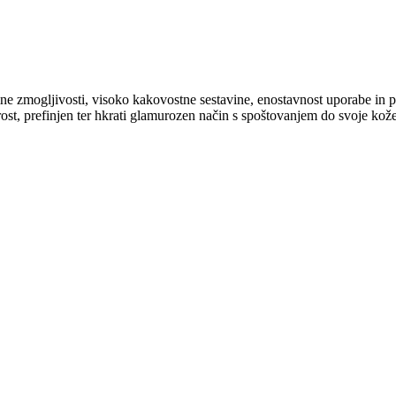
jemne zmogljivosti, visoko kakovostne sestavine, enostavnost uporabe in 
rost, prefinjen ter hkrati glamurozen način s spoštovanjem do svoje kože