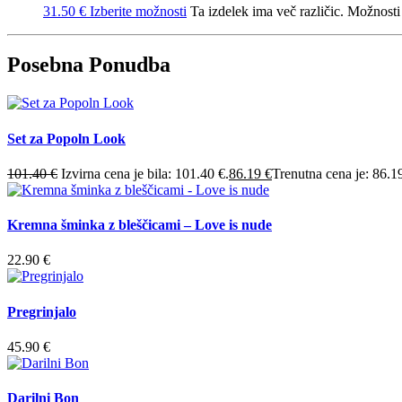
31.50
€
Izberite možnosti
Ta izdelek ima več različic. Možnosti 
Posebna Ponudba
Set za Popoln Look
101.40
€
Izvirna cena je bila: 101.40 €.
86.19
€
Trenutna cena je: 86.1
Kremna šminka z bleščicami – Love is nude
22.90
€
Pregrinjalo
45.90
€
Darilni Bon