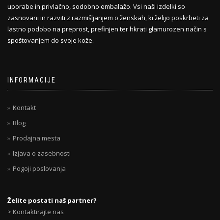
uporabe in privlačno, sodobno embalažo. Vsi naši izdelki so
zasnovani in razviti z razmišljanjem o ženskah, ki želijo poskrbeti za
lastno podobo na preprost, prefinjen ter hkrati glamurozen način s
spoštovanjem do svoje kože.
INFORMACIJE
Kontakt
Blog
Prodajna mesta
Izjava o zasebnosti
Pogoji poslovanja
Želite postati naš partner?
> Kontaktirajte nas