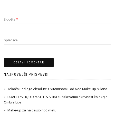
E-pošta
*
Spletišče
NAJNOVEJŠI PRISPEVKI
Tekoča Podlaga Absolute z Vitaminom E od Nee Make-up Milano
DUAL LIPS LIQUID MATTE & SHINE: Razkrivamo skrivnost kolekcije
Ombre Lips
Make-up za najdaljšo noč v letu