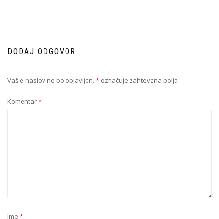
DODAJ ODGOVOR
Vaš e-naslov ne bo objavljen.
*
označuje zahtevana polja
Komentar
*
Ime
*