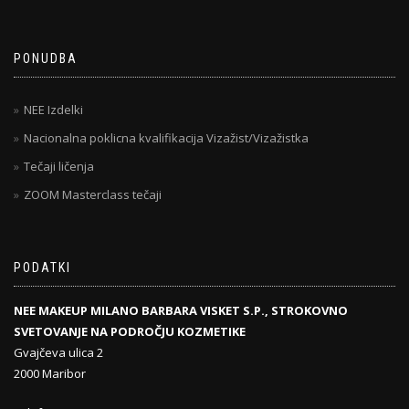
PONUDBA
NEE Izdelki
Nacionalna poklicna kvalifikacija Vizažist/Vizažistka
Tečaji ličenja
ZOOM Masterclass tečaji
PODATKI
NEE MAKEUP MILANO BARBARA VISKET S.P., STROKOVNO
SVETOVANJE NA PODROČJU KOZMETIKE
Gvajčeva ulica 2
2000 Maribor