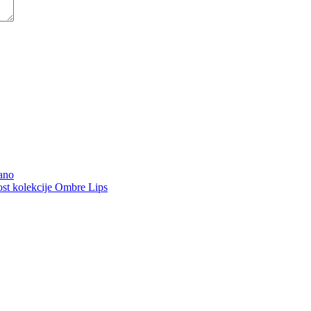
ano
 kolekcije Ombre Lips