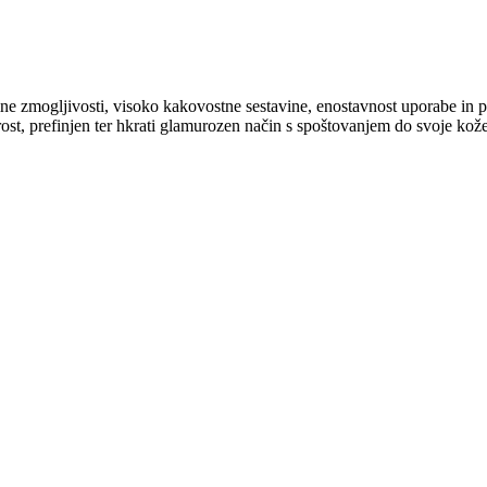
jemne zmogljivosti, visoko kakovostne sestavine, enostavnost uporabe in 
rost, prefinjen ter hkrati glamurozen način s spoštovanjem do svoje kože