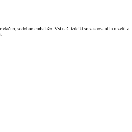
privlačno, sodobno embalažo. Vsi naši izdelki so zasnovani in razviti z
.