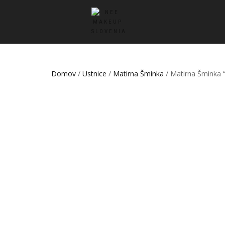
Domov
/
Ustnice
/
Matirna Šminka
/ Matirna Šminka 