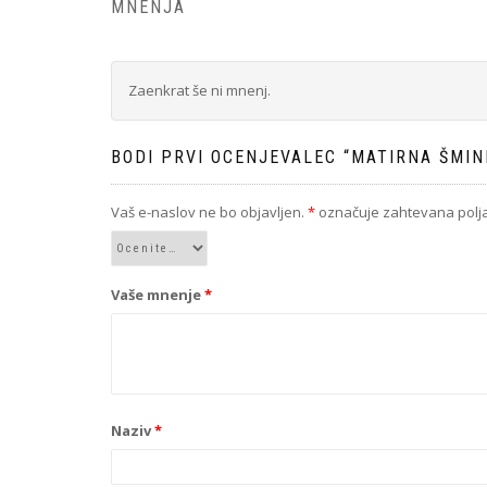
MNENJA
Zaenkrat še ni mnenj.
BODI PRVI OCENJEVALEC “MATIRNA ŠMIN
Vaš e-naslov ne bo objavljen.
*
označuje zahtevana polj
Vaše mnenje
*
Naziv
*