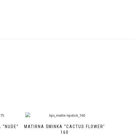
 “NUDE”
MATIRNA ŠMINKA “CACTUS FLOWER”
160