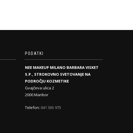
PODATKI
NEE MAKEUP MILANO BARBARA VISKET
S.P., STROKOVNO SVETOVANJE NA
PODROČJU KOZMETIKE
Gvajčeva ulica 2
2000 Maribor
Telefon:
041 365 975