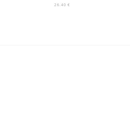
26.40
€