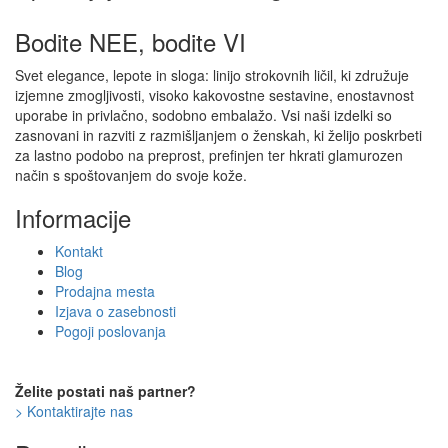
Bodite NEE, bodite VI
Svet elegance, lepote in sloga: linijo strokovnih ličil, ki združuje
izjemne zmogljivosti, visoko kakovostne sestavine, enostavnost
uporabe in privlačno, sodobno embalažo. Vsi naši izdelki so
zasnovani in razviti z razmišljanjem o ženskah, ki želijo poskrbeti
za lastno podobo na preprost, prefinjen ter hkrati glamurozen
način s spoštovanjem do svoje kože.
Informacije
Kontakt
Blog
Prodajna mesta
Izjava o zasebnosti
Pogoji poslovanja
Želite postati naš partner?
> Kontaktirajte nas