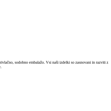
privlačno, sodobno embalažo. Vsi naši izdelki so zasnovani in razviti z
.