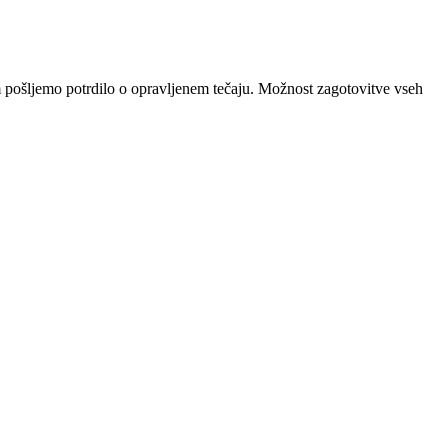
m pošljemo potrdilo o opravljenem tečaju. Možnost zagotovitve vseh