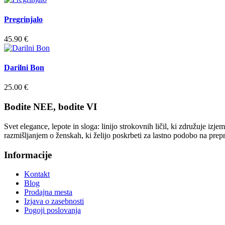
Pregrinjalo
45.90
€
Darilni Bon
25.00
€
Bodite NEE, bodite VI
Svet elegance, lepote in sloga: linijo strokovnih ličil, ki združuje iz
razmišljanjem o ženskah, ki želijo poskrbeti za lastno podobo na prep
Informacije
Kontakt
Blog
Prodajna mesta
Izjava o zasebnosti
Pogoji poslovanja