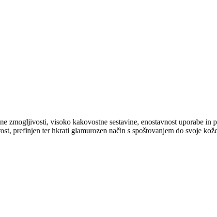
jemne zmogljivosti, visoko kakovostne sestavine, enostavnost uporabe in 
rost, prefinjen ter hkrati glamurozen način s spoštovanjem do svoje kože