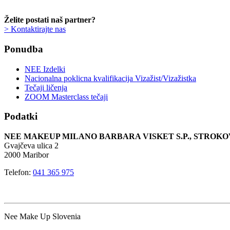
Želite postati naš partner?
> Kontaktirajte nas
Ponudba
NEE Izdelki
Nacionalna poklicna kvalifikacija Vizažist/Vizažistka
Tečaji ličenja
ZOOM Masterclass tečaji
Podatki
NEE MAKEUP MILANO BARBARA VISKET S.P., STRO
Gvajčeva ulica 2
2000 Maribor
Telefon:
041 365 975
Nee Make Up Slovenia