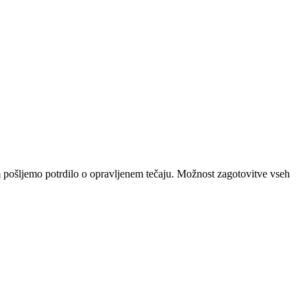
m pošljemo potrdilo o opravljenem tečaju. Možnost zagotovitve vseh