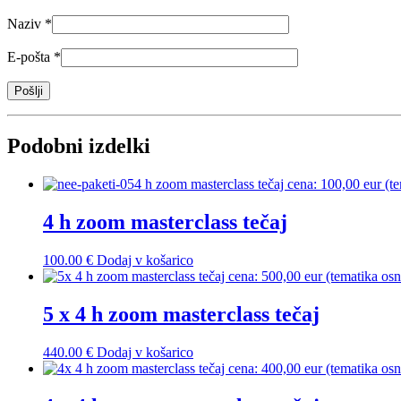
Naziv
*
E-pošta
*
Podobni izdelki
4 h zoom masterclass tečaj
100.00
€
Dodaj v košarico
5 x 4 h zoom masterclass tečaj
440.00
€
Dodaj v košarico