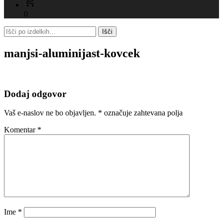
0
manjsi-aluminijast-kovcek
Dodaj odgovor
Vaš e-naslov ne bo objavljen.
*
označuje zahtevana polja
Komentar
*
Ime
*