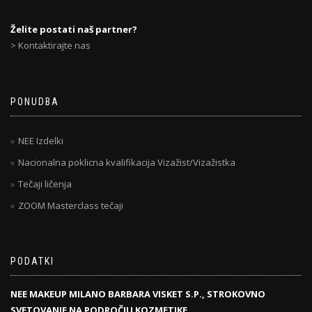
Želite postati naš partner?
> Kontaktirajte nas
PONUDBA
NEE Izdelki
Nacionalna poklicna kvalifikacija Vizažist/Vizažistka
Tečaji ličenja
ZOOM Masterclass tečaji
PODATKI
NEE MAKEUP MILANO BARBARA VISKET S.P., STROKOVNO
SVETOVANJE NA PODROČJU KOZMETIKE