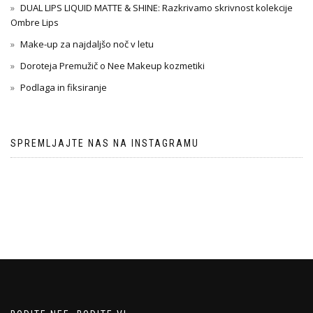
DUAL LIPS LIQUID MATTE & SHINE: Razkrivamo skrivnost kolekcije
Ombre Lips
Make-up za najdaljšo noč v letu
Doroteja Premužič o Nee Makeup kozmetiki
Podlaga in fiksiranje
SPREMLJAJTE NAS NA INSTAGRAMU