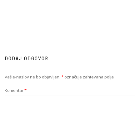
DODAJ ODGOVOR
Vaš e-naslov ne bo objavljen.
*
označuje zahtevana polja
Komentar
*