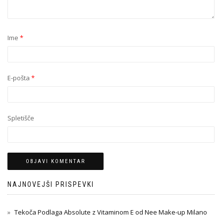
Ime
*
E-pošta
*
Spletišče
NAJNOVEJŠI PRISPEVKI
Tekoča Podlaga Absolute z Vitaminom E od Nee Make-up Milano