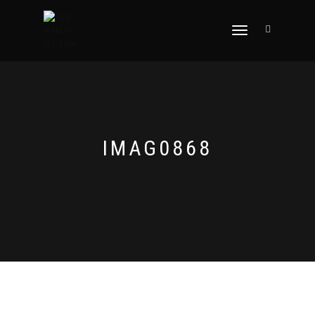
VKLOPI/IZKLOPI
NAVIGACIJO
IMAG0868