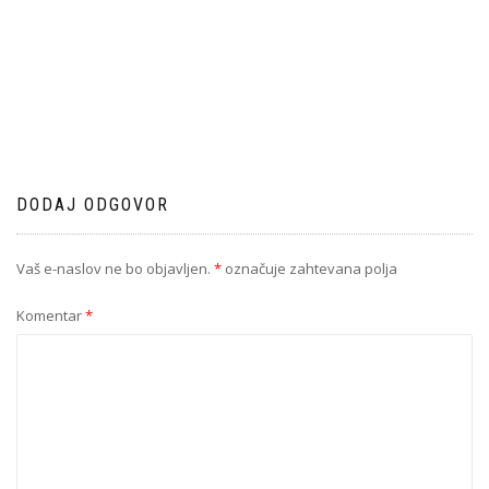
DODAJ ODGOVOR
Vaš e-naslov ne bo objavljen.
*
označuje zahtevana polja
Komentar
*