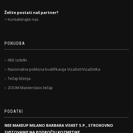
Želite postati naš partner?
> Kontaktirajte nas
PONUDBA
NEE Izdelki
Nacionalna poklicna kvalifikacija Vizažist/Vizažistka
Tečaji ličenja
ZOOM Masterclass tečaji
PODATKI
NEE MAKEUP MILANO BARBARA VISKET S.P., STROKOVNO
SVETOVANJE NA PODROČJU KOZMETIKE