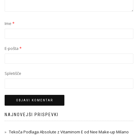
Ime
*
E-pošta
*
Spletišče
NAJNOVEJŠI PRISPEVKI
Tekoča Podlaga Absolute z Vitaminom E od Nee Make-up Milano