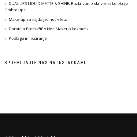
DUAL LIPS LIQUID MATTE & SHINE: Razkrivamo skrivnost kolekcije
Ombre Lips
Make-up za najdaljšo noč v letu
Doroteja Premužič o Nee Makeup kozmetiki
Podlaga in fiksiranje
SPREMLJAJTE NAS NA INSTAGRAMU