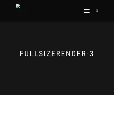
VKLOPI/IZKLOPI
NAVIGACIJO
FULLSIZERENDER-3