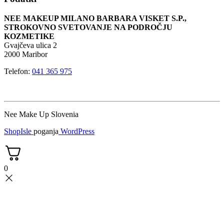
NEE MAKEUP MILANO BARBARA VISKET S.P.,
STROKOVNO SVETOVANJE NA PODROČJU
KOZMETIKE
Gvajčeva ulica 2
2000 Maribor
Telefon:
041 365 975
Nee Make Up Slovenia
ShopIsle
poganja
WordPress
0