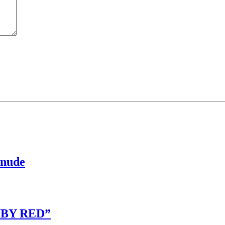
 nude
RUBY RED”