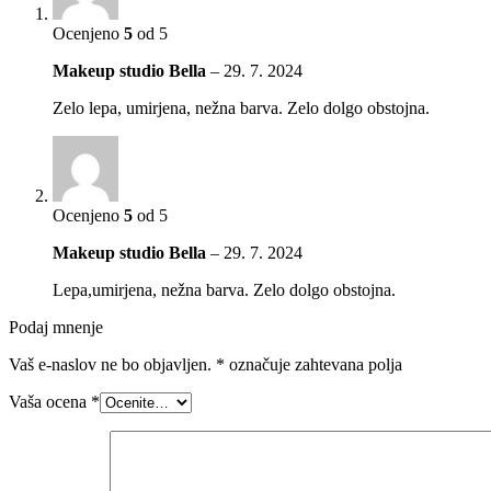
Ocenjeno
5
od 5
Makeup studio Bella
–
29. 7. 2024
Zelo lepa, umirjena, nežna barva. Zelo dolgo obstojna.
Ocenjeno
5
od 5
Makeup studio Bella
–
29. 7. 2024
Lepa,umirjena, nežna barva. Zelo dolgo obstojna.
Podaj mnenje
Vaš e-naslov ne bo objavljen.
*
označuje zahtevana polja
Vaša ocena
*