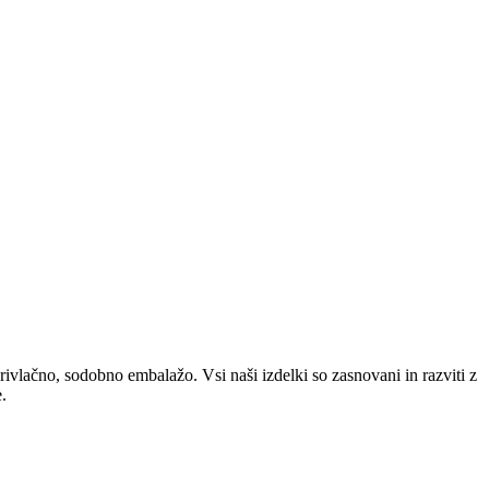
privlačno, sodobno embalažo. Vsi naši izdelki so zasnovani in razviti z
.