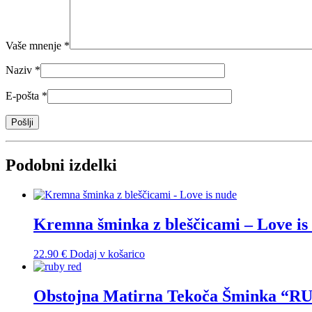
Vaše mnenje
*
Naziv
*
E-pošta
*
Podobni izdelki
Kremna šminka z bleščicami – Love is
22.90
€
Dodaj v košarico
Obstojna Matirna Tekoča Šminka “