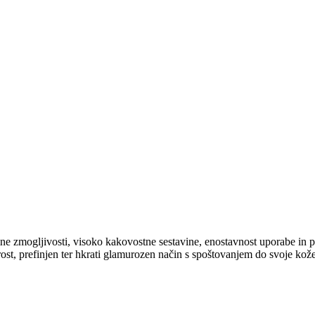
jemne zmogljivosti, visoko kakovostne sestavine, enostavnost uporabe in 
rost, prefinjen ter hkrati glamurozen način s spoštovanjem do svoje kože