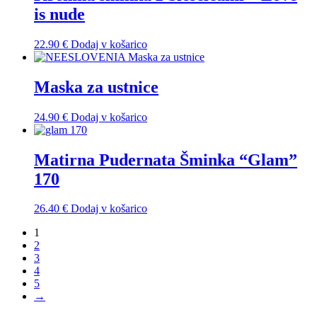
is nude
22.90
€
Dodaj v košarico
Maska za ustnice
24.90
€
Dodaj v košarico
Matirna Pudernata Šminka “Glam”
170
26.40
€
Dodaj v košarico
1
2
3
4
5
→