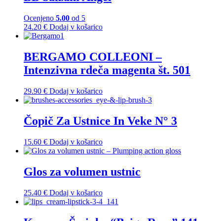
Ocenjeno
5.00
od 5
24.20
€
Dodaj v košarico
BERGAMO COLLEONI –
Intenzivna rdeča magenta št. 501
29.90
€
Dodaj v košarico
Čopič Za Ustnice In Veke N° 3
15.60
€
Dodaj v košarico
Glos za volumen ustnic
25.40
€
Dodaj v košarico