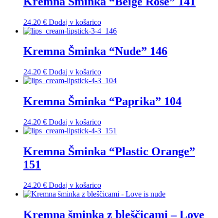
Kremna Šminka “Beige Rose” 141
24.20
€
Dodaj v košarico
Kremna Šminka “Nude” 146
24.20
€
Dodaj v košarico
Kremna Šminka “Paprika” 104
24.20
€
Dodaj v košarico
Kremna Šminka “Plastic Orange”
151
24.20
€
Dodaj v košarico
Kremna šminka z bleščicami – Love