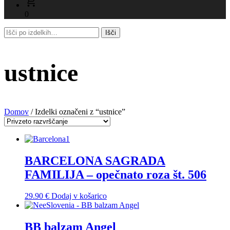
0
ustnice
Domov
/ Izdelki označeni z “ustnice”
BARCELONA SAGRADA
FAMILIJA – opečnato roza št. 506
29.90
€
Dodaj v košarico
BB balzam Angel