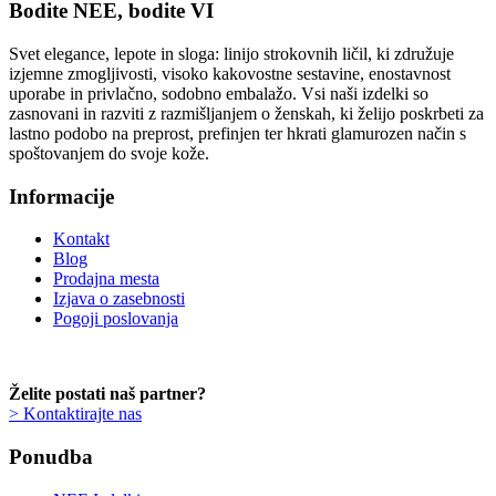
Bodite NEE, bodite VI
Svet elegance, lepote in sloga: linijo strokovnih ličil, ki združuje
izjemne zmogljivosti, visoko kakovostne sestavine, enostavnost
uporabe in privlačno, sodobno embalažo. Vsi naši izdelki so
zasnovani in razviti z razmišljanjem o ženskah, ki želijo poskrbeti za
lastno podobo na preprost, prefinjen ter hkrati glamurozen način s
spoštovanjem do svoje kože.
Informacije
Kontakt
Blog
Prodajna mesta
Izjava o zasebnosti
Pogoji poslovanja
Želite postati naš partner?
> Kontaktirajte nas
Ponudba