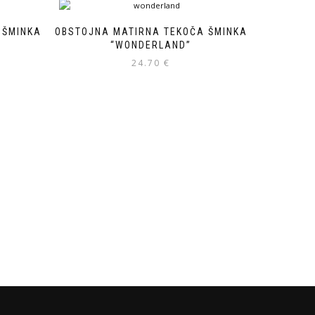
 ŠMINKA
OBSTOJNA MATIRNA TEKOČA ŠMINKA
“WONDERLAND”
24.70
€