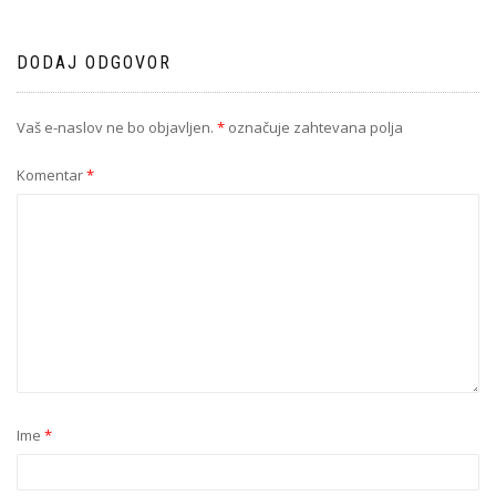
DODAJ ODGOVOR
Vaš e-naslov ne bo objavljen.
*
označuje zahtevana polja
Komentar
*
Ime
*