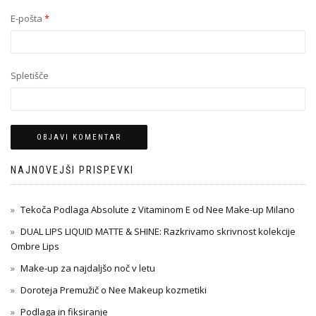
E-pošta
*
Spletišče
NAJNOVEJŠI PRISPEVKI
Tekoča Podlaga Absolute z Vitaminom E od Nee Make-up Milano
DUAL LIPS LIQUID MATTE & SHINE: Razkrivamo skrivnost kolekcije
Ombre Lips
Make-up za najdaljšo noč v letu
Doroteja Premužič o Nee Makeup kozmetiki
Podlaga in fiksiranje