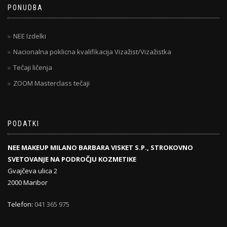
PONUDBA
NEE Izdelki
Nacionalna poklicna kvalifikacija Vizažist/Vizažistka
Tečaji ličenja
ZOOM Masterclass tečaji
PODATKI
NEE MAKEUP MILANO BARBARA VISKET S.P., STROKOVNO
SVETOVANJE NA PODROČJU KOZMETIKE
Gvajčeva ulica 2
2000 Maribor
Telefon:
041 365 975