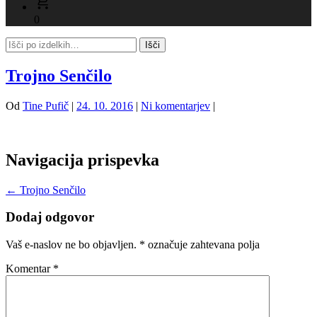
0
Trojno Senčilo
Od
Tine Pufič
|
24. 10. 2016
|
Ni komentarjev
|
Navigacija prispevka
←
Trojno Senčilo
Dodaj odgovor
Vaš e-naslov ne bo objavljen.
*
označuje zahtevana polja
Komentar
*