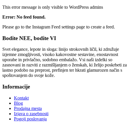
This error message is only visible to WordPress admins
Error: No feed found.
Please go to the Instagram Feed settings page to create a feed.
Bodite NEE, bodite VI
Svet elegance, lepote in sloga: linijo strokovnih ličil, ki združuje
izjemne zmogljivosti, visoko kakovostne sestavine, enostavnost
uporabe in privlačno, sodobno embalažo. Vsi naši izdelki so
zasnovani in razviti z razmišljanjem o ženskah, ki želijo poskrbeti za
lastno podobo na preprost, prefinjen ter hkrati glamurozen način s
spoštovanjem do svoje kože.
Informacije
Kontakt
Blog
Prodajna mesta
Izjava o zasebnosti
Pogoji poslovanja