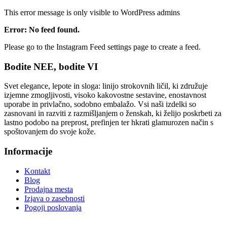
This error message is only visible to WordPress admins
Error: No feed found.
Please go to the Instagram Feed settings page to create a feed.
Bodite NEE, bodite VI
Svet elegance, lepote in sloga: linijo strokovnih ličil, ki združuje
izjemne zmogljivosti, visoko kakovostne sestavine, enostavnost
uporabe in privlačno, sodobno embalažo. Vsi naši izdelki so
zasnovani in razviti z razmišljanjem o ženskah, ki želijo poskrbeti za
lastno podobo na preprost, prefinjen ter hkrati glamurozen način s
spoštovanjem do svoje kože.
Informacije
Kontakt
Blog
Prodajna mesta
Izjava o zasebnosti
Pogoji poslovanja