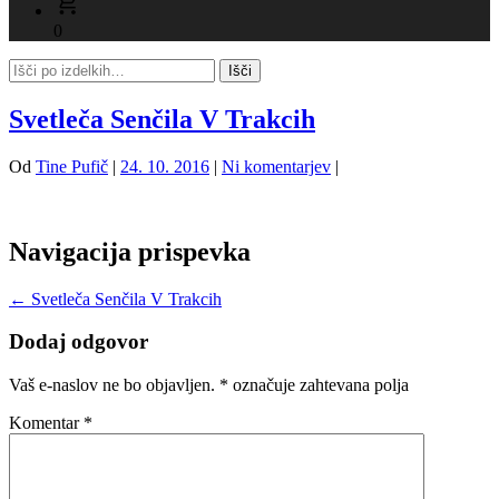
0
Svetleča Senčila V Trakcih
Od
Tine Pufič
|
24. 10. 2016
|
Ni komentarjev
|
Navigacija prispevka
←
Svetleča Senčila V Trakcih
Dodaj odgovor
Vaš e-naslov ne bo objavljen.
*
označuje zahtevana polja
Komentar
*