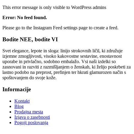
This error message is only visible to WordPress admins
Error: No feed found.
Please go to the Instagram Feed settings page to create a feed.
Bodite NEE, bodite VI
Svet elegance, lepote in sloga: linijo strokovnih ličil, ki združuje
izjemne zmogljivosti, visoko kakovostne sestavine, enostavnost
uporabe in privlačno, sodobno embalažo. Vsi naši izdelki so
zasnovani in razviti z razmišljanjem o ženskah, ki želijo poskrbeti za
lastno podobo na preprost, prefinjen ter hkrati glamurozen način s
spoštovanjem do svoje kože.
Informacije
Kontakt
Blog
Prodajna mesta
Izjava o zasebnosti
Pogoji poslovanja