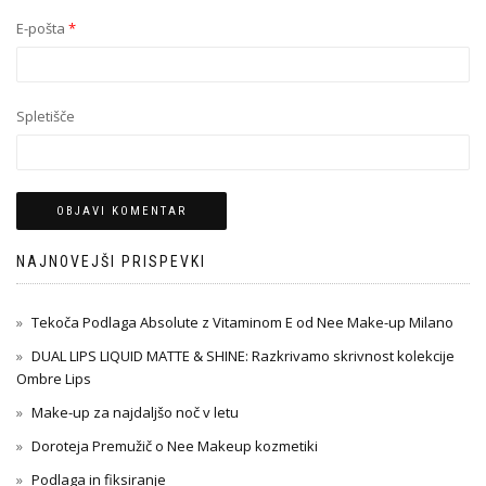
E-pošta
*
Spletišče
NAJNOVEJŠI PRISPEVKI
Tekoča Podlaga Absolute z Vitaminom E od Nee Make-up Milano
DUAL LIPS LIQUID MATTE & SHINE: Razkrivamo skrivnost kolekcije
Ombre Lips
Make-up za najdaljšo noč v letu
Doroteja Premužič o Nee Makeup kozmetiki
Podlaga in fiksiranje