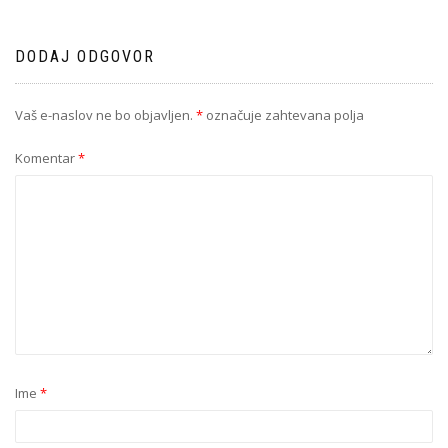
DODAJ ODGOVOR
Vaš e-naslov ne bo objavljen.
*
označuje zahtevana polja
Komentar
*
Ime
*