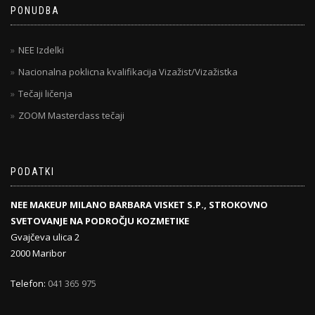
PONUDBA
NEE Izdelki
Nacionalna poklicna kvalifikacija Vizažist/Vizažistka
Tečaji ličenja
ZOOM Masterclass tečaji
PODATKI
NEE MAKEUP MILANO BARBARA VISKET S.P., STROKOVNO
SVETOVANJE NA PODROČJU KOZMETIKE
Gvajčeva ulica 2
2000 Maribor
Telefon:
041 365 975