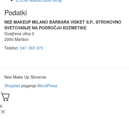
ZOOM Masterclass tečaji
Podatki
NEE MAKEUP MILANO BARBARA VISKET S.P., STROKOVNO
SVETOVANJE NA PODROČJU KOZMETIKE
Gvajčeva ulica 2
2000 Maribor
Telefon:
041 365 975
Nee Make Up Slovenia
ShopIsle
poganja
WordPress
0