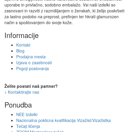
uporabe in privlačno, sodobno embalažo. Vsi naši izdelki so
zasnovani in razviti z razmišljanjem o ženskah, ki želijo poskrbeti
za lastno podobo na preprost, prefinjen ter hkrati glamurozen
način s spoštovanjem do svoje kože.
Informacije
Kontakt
Blog
Prodajna mesta
Izjava o zasebnosti
Pogoji poslovanja
Želite postati naš partner?
> Kontaktirajte nas
Ponudba
NEE Izdelki
Nacionalna poklicna kvalifikacija Vizažist/Vizažistka
Tečaji ličenja