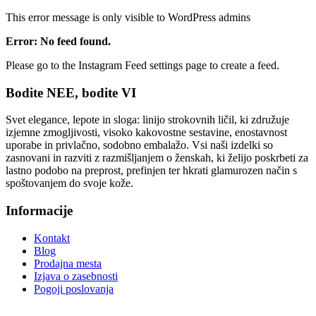
This error message is only visible to WordPress admins
Error: No feed found.
Please go to the Instagram Feed settings page to create a feed.
Bodite NEE, bodite VI
Svet elegance, lepote in sloga: linijo strokovnih ličil, ki združuje
izjemne zmogljivosti, visoko kakovostne sestavine, enostavnost
uporabe in privlačno, sodobno embalažo. Vsi naši izdelki so
zasnovani in razviti z razmišljanjem o ženskah, ki želijo poskrbeti za
lastno podobo na preprost, prefinjen ter hkrati glamurozen način s
spoštovanjem do svoje kože.
Informacije
Kontakt
Blog
Prodajna mesta
Izjava o zasebnosti
Pogoji poslovanja