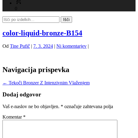
0
color-liquid-bronze-B154
Od
Tine Pufič
|
7. 3. 2024
|
Ni komentarjev
|
Navigacija prispevka
←
Tekoči Bronzer Z Intenzivnim Vlaženjem
Dodaj odgovor
Vaš e-naslov ne bo objavljen.
*
označuje zahtevana polja
Komentar
*