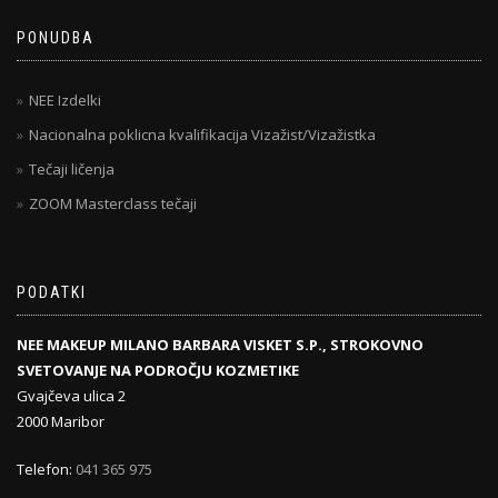
PONUDBA
NEE Izdelki
Nacionalna poklicna kvalifikacija Vizažist/Vizažistka
Tečaji ličenja
ZOOM Masterclass tečaji
PODATKI
NEE MAKEUP MILANO BARBARA VISKET S.P., STROKOVNO
SVETOVANJE NA PODROČJU KOZMETIKE
Gvajčeva ulica 2
2000 Maribor
Telefon:
041 365 975