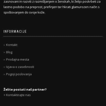
zasnovani in razviti z razmišljanjem o ženskah, ki želijo poskrbeti za
lastno podobo na preprost, prefinjen ter hkrati glamurozen način s
spoštovanjem do svoje kože.
INFORMACIJE
Kontakt
Blog
Prodajna mesta
Izjava o zasebnosti
Pogoji poslovanja
Želite postati naš partner?
> Kontaktirajte nas