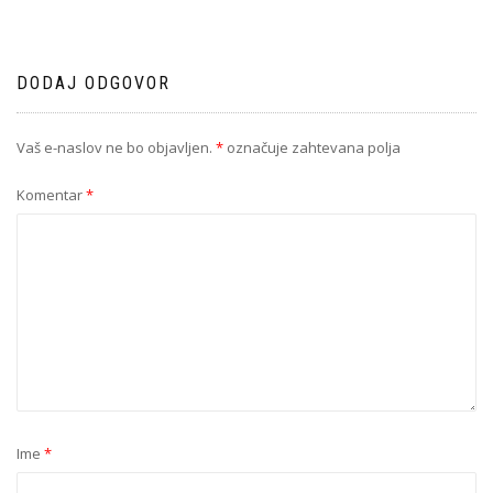
DODAJ ODGOVOR
Vaš e-naslov ne bo objavljen.
*
označuje zahtevana polja
Komentar
*
Ime
*