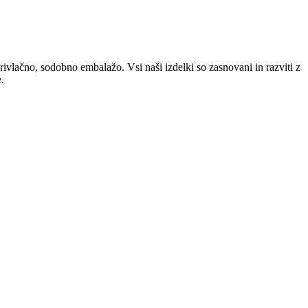
privlačno, sodobno embalažo. Vsi naši izdelki so zasnovani in razviti z
.