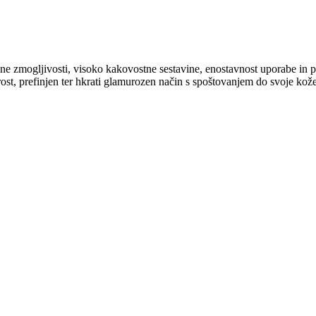
jemne zmogljivosti, visoko kakovostne sestavine, enostavnost uporabe in 
rost, prefinjen ter hkrati glamurozen način s spoštovanjem do svoje kože