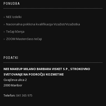
PONUDBA
NEE Izdelki
Nacionalna poklicna kvalifikacija Vizažist/Vizažistka
Tečaji ličenja
ZOOM Masterclass tečaji
PODATKI
NEE MAKEUP MILANO BARBARA VISKET S.P., STROKOVNO
SVETOVANJE NA PODROČJU KOZMETIKE
Gvajčeva ulica 2
2000 Maribor
Telefon:
041 365 975