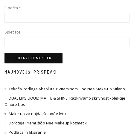
E-pošta
*
Spletišče
NAJNOVEJŠI PRISPEVKI
Tekoča Podlaga Absolute z Vitaminom E od Nee Make-up Milano
DUAL LIPS LIQUID MATTE & SHINE: Razkrivamo skrivnost kolekcije
Ombre Lips
Make-up za najdaljšo noč v letu
Doroteja Premužič o Nee Makeup kozmetiki
Podlaga in fiksiranje