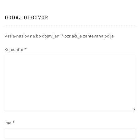
DODAJ ODGOVOR
Vaš e-naslov ne bo objavljen.
*
označuje zahtevana polja
Komentar
*
Ime
*