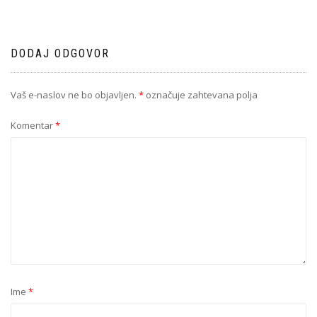
DODAJ ODGOVOR
Vaš e-naslov ne bo objavljen.
*
označuje zahtevana polja
Komentar
*
Ime
*