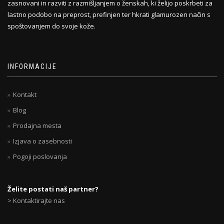
zasnovani in razviti z razmišljanjem o ženskah, ki želijo poskrbeti za
lastno podobo na preprost, prefinjen ter hkrati glamurozen način s
spoštovanjem do svoje kože.
INFORMACIJE
Kontakt
Blog
Prodajna mesta
Izjava o zasebnosti
Pogoji poslovanja
Želite postati naš partner?
> Kontaktirajte nas