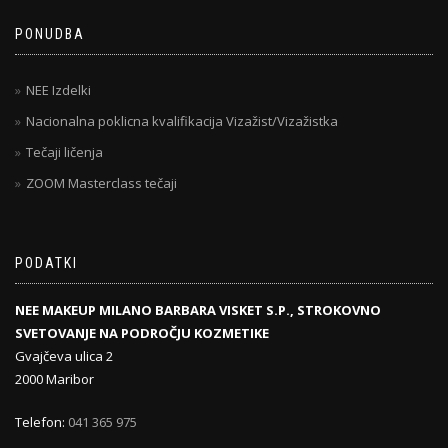
PONUDBA
NEE Izdelki
Nacionalna poklicna kvalifikacija Vizažist/Vizažistka
Tečaji ličenja
ZOOM Masterclass tečaji
PODATKI
NEE MAKEUP MILANO BARBARA VISKET S.P., STROKOVNO
SVETOVANJE NA PODROČJU KOZMETIKE
Gvajčeva ulica 2
2000 Maribor
Telefon:
041 365 975