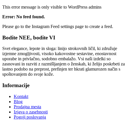
This error message is only visible to WordPress admins
Error: No feed found.
Please go to the Instagram Feed settings page to create a feed.
Bodite NEE, bodite VI
Svet elegance, lepote in sloga: linijo strokovnih ličil, ki združuje
izjemne zmogljivosti, visoko kakovostne sestavine, enostavnost
uporabe in privlačno, sodobno embalažo. Vsi naši izdelki so
zasnovani in razviti z razmišljanjem o ženskah, ki želijo poskrbeti za
lastno podobo na preprost, prefinjen ter hkrati glamurozen način s
spoštovanjem do svoje kože.
Informacije
Kontakt
Blog
Prodajna mesta
Izjava o zasebnosti
Pogoji poslovanja