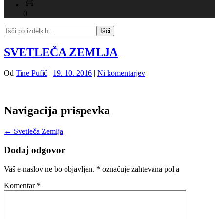
0
SVETLEČA ZEMLJA
Od
Tine Pufič
|
19. 10. 2016
|
Ni komentarjev
|
Navigacija prispevka
←
Svetleča Zemlja
Dodaj odgovor
Vaš e-naslov ne bo objavljen.
*
označuje zahtevana polja
Komentar
*