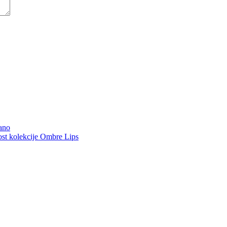
ano
 kolekcije Ombre Lips