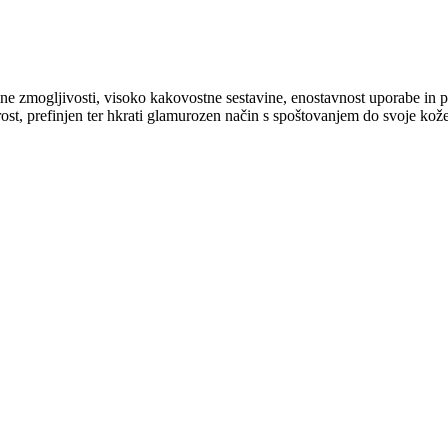
jemne zmogljivosti, visoko kakovostne sestavine, enostavnost uporabe in 
rost, prefinjen ter hkrati glamurozen način s spoštovanjem do svoje kože