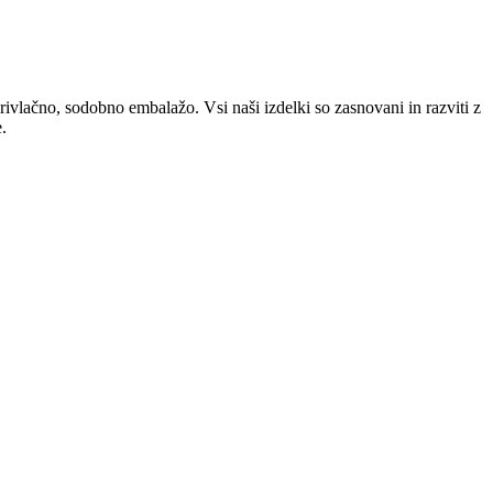
privlačno, sodobno embalažo. Vsi naši izdelki so zasnovani in razviti z
.