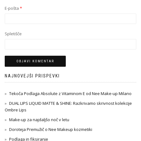
E-pošta
*
Spletišče
NAJNOVEJŠI PRISPEVKI
Tekoča Podlaga Absolute z Vitaminom E od Nee Make-up Milano
DUAL LIPS LIQUID MATTE & SHINE: Razkrivamo skrivnost kolekcije
Ombre Lips
Make-up za najdaljšo noč v letu
Doroteja Premužič o Nee Makeup kozmetiki
Podlaga in fiksiranje