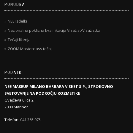
PONUDBA
NEE Izdelki
Nacionalna poklicna kvalifikacija Vizažist/Vizažistka
Tečaji ličenja
ZOOM Masterclass tečaji
PODATKI
NEE MAKEUP MILANO BARBARA VISKET S.P., STROKOVNO
SVETOVANJE NA PODROČJU KOZMETIKE
Gvajčeva ulica 2
2000 Maribor
Telefon:
041 365 975