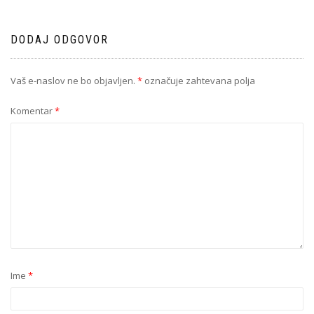
DODAJ ODGOVOR
Vaš e-naslov ne bo objavljen.
*
označuje zahtevana polja
Komentar
*
Ime
*