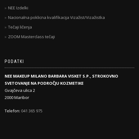
NEE Izdelki
Nacionalna poklicna kvalifikacija Vizažist/Vizažistka
Tečaji ličenja
ZOOM Masterclass tečaji
PODATKI
NEE MAKEUP MILANO BARBARA VISKET S.P., STROKOVNO
SVETOVANJE NA PODROČJU KOZMETIKE
Gvajčeva ulica 2
2000 Maribor
Telefon:
041 365 975