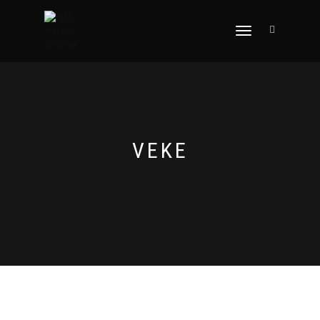
VKLOPI/IZKLOPI
NAVIGACIJO
VEKE