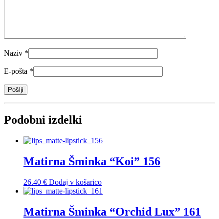
Naziv
*
E-pošta
*
Podobni izdelki
Matirna Šminka “Koi” 156
26.40
€
Dodaj v košarico
Matirna Šminka “Orchid Lux” 161