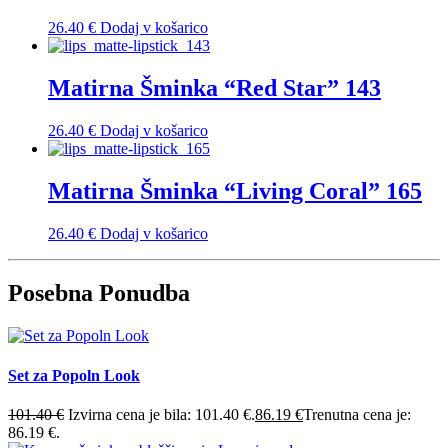
26.40
€
Dodaj v košarico
Matirna Šminka “Red Star” 143
26.40
€
Dodaj v košarico
Matirna Šminka “Living Coral” 165
26.40
€
Dodaj v košarico
Posebna Ponudba
Set za Popoln Look
101.40
€
Izvirna cena je bila: 101.40 €.
86.19
€
Trenutna cena je:
86.19 €.