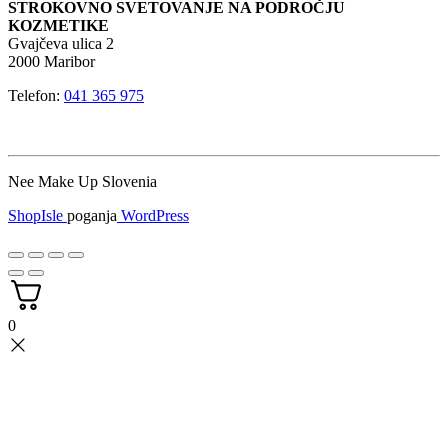
STROKOVNO SVETOVANJE NA PODROČJU
KOZMETIKE
Gvajčeva ulica 2
2000 Maribor
Telefon:
041 365 975
Nee Make Up Slovenia
ShopIsle
poganja
WordPress
0