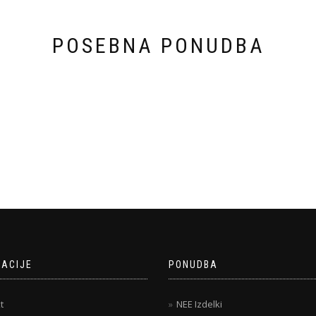
POSEBNA PONUDBA
MACIJE
PONUDBA
t
NEE Izdelki