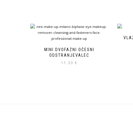
VLA
MINI DVOFAZNI OČESNI
ODSTRANJEVALEC
11.30
€