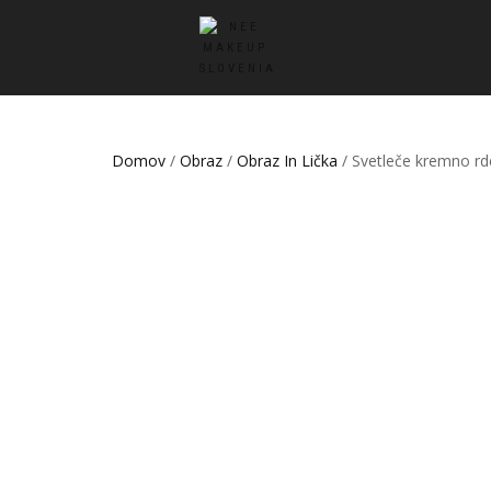
Domov
/
Obraz
/
Obraz In Lička
/ Svetleče kremno rd