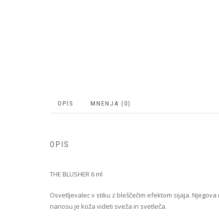
OPIS
MNENJA (0)
OPIS
THE BLUSHER 6 ml
Osvetljevalec v stiku z bleščečim efektom sijaja. Njegova
nanosu je koža videti sveža in svetleča.