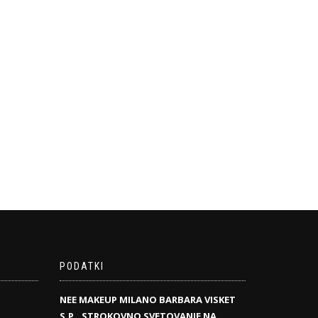
PODATKI
NEE MAKEUP MILANO BARBARA VISKET
S.P., STROKOVNO SVETOVANJE NA