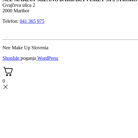
Gvajčeva ulica 2
2000 Maribor
Telefon:
041 365 975
Nee Make Up Slovenia
ShopIsle
poganja
WordPress
0