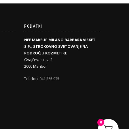
PODATKI
NEE MAKEUP MILANO BARBARA VISKET
S.P., STROKOVNO SVETOVANJE NA
PODROČJU KOZMETIKE
Gvajčeva ulica 2
2000 Maribor
Telefon:
041 365 975
0