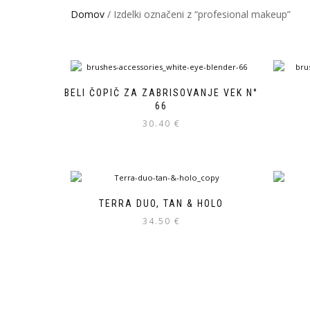
Domov
/ Izdelki označeni z “profesional makeup”
BELI ČOPIČ ZA ZABRISOVANJE VEK N°
66
30.40
€
TERRA DUO, TAN & HOLO
34.50
€