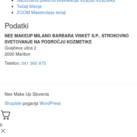
Tečaji ličenja
ZOOM Masterclass tečaji
Podatki
NEE MAKEUP MILANO BARBARA VISKET S.P., STROKOVNO
SVETOVANJE NA PODROČJU KOZMETIKE
Gvajčeva ulica 2
2000 Maribor
Telefon:
041 365 975
Nee Make Up Slovenia
ShopIsle
poganja
WordPress
0