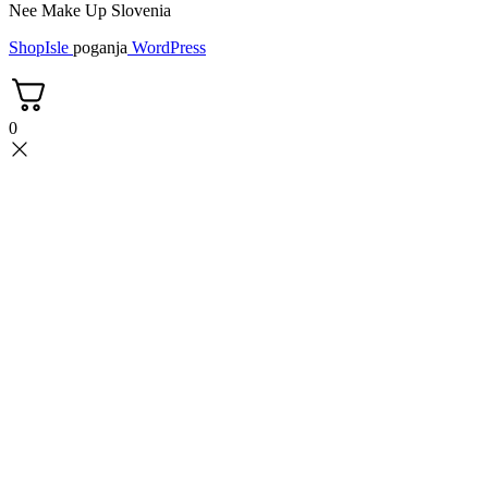
Nee Make Up Slovenia
ShopIsle
poganja
WordPress
0