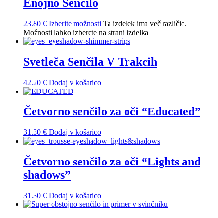
Enojno Senčilo
23.80
€
Izberite možnosti
Ta izdelek ima več različic.
Možnosti lahko izberete na strani izdelka
Svetleča Senčila V Trakcih
42.20
€
Dodaj v košarico
Četvorno senčilo za oči “Educated”
31.30
€
Dodaj v košarico
Četvorno senčilo za oči “Lights and
shadows”
31.30
€
Dodaj v košarico