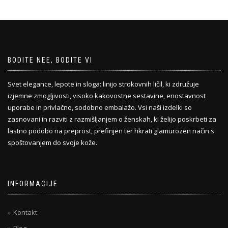
BODITE NEE, BODITE VI
Svet elegance, lepote in sloga: linijo strokovnih ličil, ki združuje
izjemne zmogljivosti, visoko kakovostne sestavine, enostavnost
uporabe in privlačno, sodobno embalažo. Vsi naši izdelki so
zasnovani in razviti z razmišljanjem o ženskah, ki želijo poskrbeti za
lastno podobo na preprost, prefinjen ter hkrati glamurozen način s
spoštovanjem do svoje kože.
INFORMACIJE
Kontakt