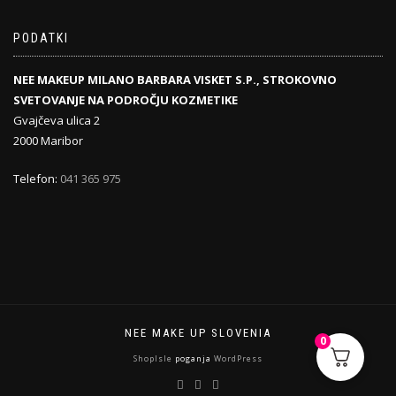
PODATKI
NEE MAKEUP MILANO BARBARA VISKET S.P., STROKOVNO
SVETOVANJE NA PODROČJU KOZMETIKE
Gvajčeva ulica 2
2000 Maribor
Telefon:
041 365 975
NEE MAKE UP SLOVENIA
0
ShopIsle
poganja
WordPress