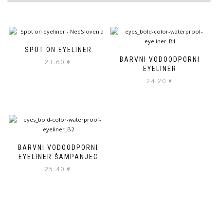
SPOT ON EYELINER
BARVNI VODOODPORNI
23.60
€
EYELINER
24.20
€
BARVNI VODOODPORNI
EYELINER ŠAMPANJEC
25.40
€