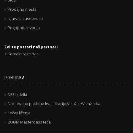
Blog
Prodajna mesta
Izjava o zasebnosti
Pogoji poslovanja
Želite postati naš partner?
> Kontaktirajte nas
PONUDBA
NEE Izdelki
Nacionalna poklicna kvalifikacija Vizažist/Vizažistka
Tečaji ličenja
ZOOM Masterclass tečaji