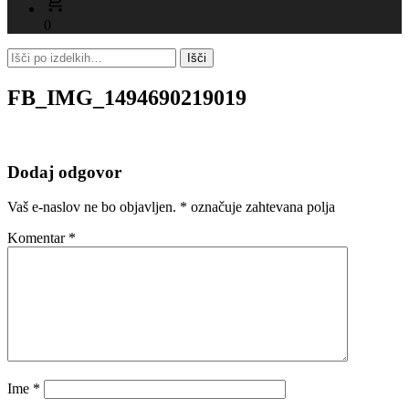
0
FB_IMG_1494690219019
Dodaj odgovor
Vaš e-naslov ne bo objavljen.
*
označuje zahtevana polja
Komentar
*
Ime
*